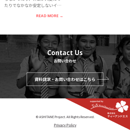
たりでなかなか安定しないイメ
ージを持っているのではないだ
READ MORE →
ろうか。株式会社ジャパンバイ
オファームの小祝政明氏は、有
機農業をBLOF理論として体型
化することで、農業の高 […]
Contact Us
お問い合わせ
資料請求・お問い合わせはこちら
© ASHITANE Project. All Rights Reserved.
Privacy Policy