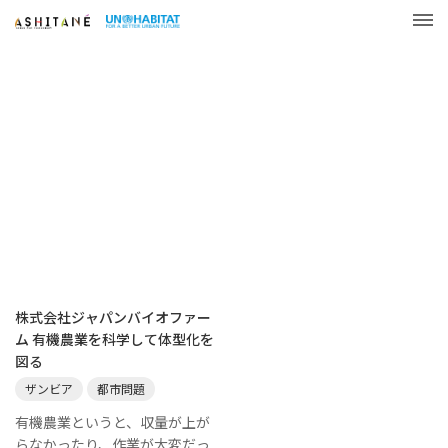
株式会社ジャパンバイオファー
ム 有機農業を科学して体型化を
図る
ザンビア
都市問題
有機農業というと、収量が上が
らなかったり、作業が大変だっ