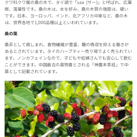
クワ科クワ属の桑の木で、タイ語で「saa (サー)」と呼ばれ、広葉
樹、落葉性です。桑の木は、水を好み、桑の木質の強度は、硬い
です。日本、ヨーロッパ、インド、北アフリカ中東など、桑の木
は、世界各地で1,000品種以上といわれています。
桑の葉
桑茶として親しまれ、食物繊維が豊富、糖の吸収を抑える働きが
あるとされています。タイのハーブティー売り場でよく売られてい
ます。ノンカフェインなので、子どもや妊婦さんでも安心して飲む
ことができます。中国最古の薬物書とされる「神農本草経」で中
薬として記載されています。