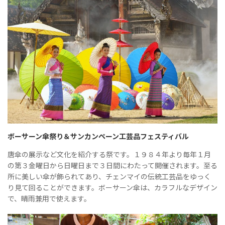
ボーサーン傘祭り＆サンカンペーン工芸品フェスティバル
唐傘の展示など文化を紹介する祭です。１９８４年より毎年１月
の第３金曜日から日曜日まで３日間にわたって開催されます。至る
所に美しい傘が飾られてあり、チェンマイの伝統工芸品をゆっく
り見て回ることができます。ボーサーン傘は、カラフルなデザイン
で、晴雨兼用で使えます。