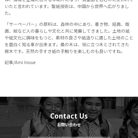
いたと言われています。製紙技術は、中国から世界へ広がりまし
た。
「サーペーパー」の原料は、森林の中にあり、書き物、経典、版
画、絵など人の暮らしや文化と共に発展してきました。土地の紙
や紙文化に興味をもつと、素材の良さや紙造りに適した土地のこと
を面白く知る事が出来ます。桑の木は、役に立つ木とされてきた
樹木です。天然の手すき紙の手触りを楽しむのも良いですね。
記事/Ami Inoue
Contact Us
お問い合わせ