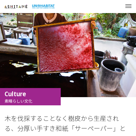
Culture
素晴らしい文化
木を伐採することなく樹皮から生産され
る、分厚い手すき和紙「サーペーパー」と