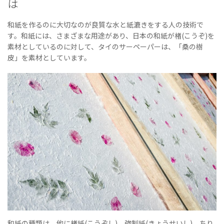
は
和紙を作るのに大切なのが良質な水と紙漉きをする人の技術で
す。和紙には、さまざまな用途があり、日本の和紙が楮(こうぞ)を
素材としているのに対して、タイのサーペーパーは、「桑の樹
皮」を素材としています。
和紙の種類は、他に楮紙(こうぞし)、強制紙(きょうせいし)、ちり