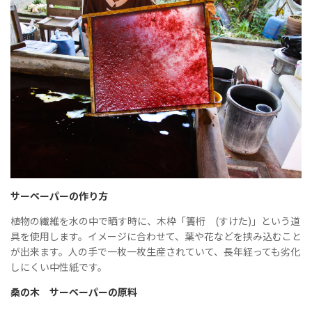
サーペーパーの作り方
植物の繊維を水の中で晒す時に、木枠「簀桁 (すけた)」という道
具を使用します。イメージに合わせて、葉や花などを挟み込むこと
が出来ます。人の手で一枚一枚生産されていて、長年経っても劣化
しにくい中性紙です。
桑の木 サーペーパーの原料