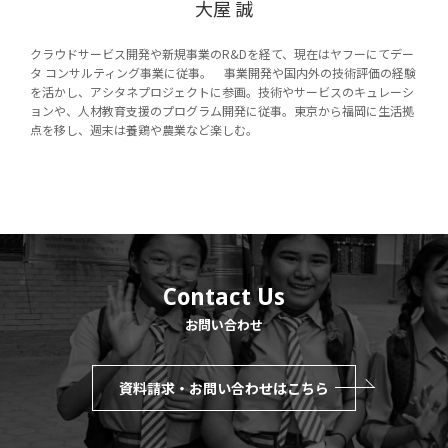
大屋 誠
クラウドサービス開発や新規事業のR&Dを経て、現在はヤフーにてデー
タ コンサルティング事業に従事。 事業開発や国内外の技術評価の経験
を活かし、アシタネプロジェクトに参画。技術やサービスのキュレーシ
ョンや、人材教育支援のプログラム開発に従事。東京から福岡に生活拠
点を移し、週末は養鶏や農業など楽しむ。
Contact Us
お問い合わせ
資料請求・お問い合わせはこちら