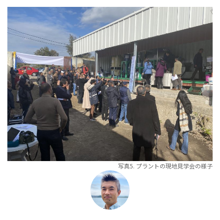
写真5. プラントの現地見学会の様子