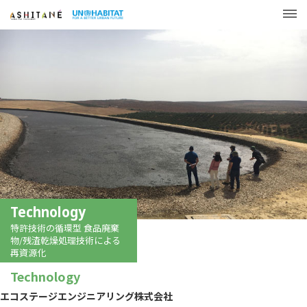
Technology
特許技術の循環型 食品廃棄
物/残渣乾燥処理技術による
再資源化
Technology
エコステージエンジニアリング株式会社