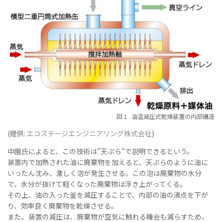
図１. 油温減圧式乾燥装置の内部構造
(提供:
エコステージエンジニアリング株式会社
)
中園氏によると、この技術は”天ぷら”で説明できるという。
装置内で加熱された油に廃棄物を加えると、天ぷらのように油に
いったん沈み、激しく泡が発生させる。この泡は廃棄物の水分
で、水分が抜けて軽くなった廃棄物は浮き上がってくる。
その上、油の入った釜を減圧することで、内部の油の沸点を下が
り、効率良く廃棄物を乾燥させる。
また、装置の減圧は、廃棄物が空気に触れる機会も減らすため、