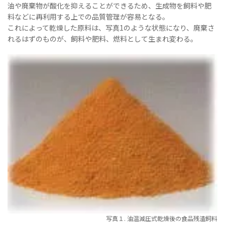
油や廃棄物が酸化を抑えることができるため、生成物を飼料や肥
料などに再利用する上での品質管理が容易となる。
これによって乾燥した原料は、写真1のような状態になり、廃棄さ
れるはずのものが、飼料や肥料、燃料として生まれ変わる。
写真１. 油温減圧式乾燥後の食品残渣飼料