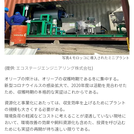
写真4.モロッコに導入されたミニプラント
(提供:
エコステージエンジニアリング株式会社
)
オリーブの搾汁は、オリーブの収穫時期である冬に集中する。
新型コロナウイルスの感染拡大で、2020年度は活動を見合わせた
ため、収穫時期の本格的な実証はこれからである。
資源化と事業化にあたっては、収支効率を上げるためにプラント
の規模も大きくする必要がある。
環境負荷の軽減などコストに考えることが浸透していない現地に
おいて、環境改善の効果や飼料資源化も含めた、投資を呼び込む
ためにも実証の再開が待ち遠しい限りである。