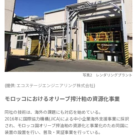
写真2 レンダリングプラント
(提供:
エコステージエンジニアリング株式会社
)
モロッコにおけるオリーブ搾汁粕の資源化事業
同社の技術は、海外の課題にも対応を始めている。
2016年に国際協力機構(JICA)による中小企業海外支援事業に採択
され、モロッコ国オリーブ搾油粕の資源化と事業化のため同国に
装置の設置を行い、普及・実証事業を行っている。