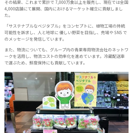
その結果、これまで累計で 7,000万食以上を販売し、現在では全国
4,000店舗にて展開、国内におけるマーケット確立に貢献しまし
た。
「サステナブルなベジタブル」をコンセプトに、植物工場の持続
可能性を訴求し、人と地球に 優しい野菜を目指し、売場や SNS で
のメッセージを発信しています。
また、物流についても、グループ内の青果専用物流会社のネットワ
ークを活用し、物流コストの効率化を進めています。冷蔵配送車
で運ぶため、鮮度保持にも貢献しています。