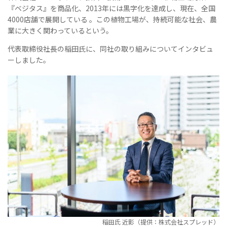
『ベジタス』を商品化、2013年には黒字化を達成し、現在、全国
4000店舗で展開している 。この植物工場が、持続可能な社会、農
業に大きく関わっているという。
代表取締役社長の稲田氏に、同社の取り組みについてインタビュ
ーしました。
稲田氏 近影（提供：株式会社スプレッド）