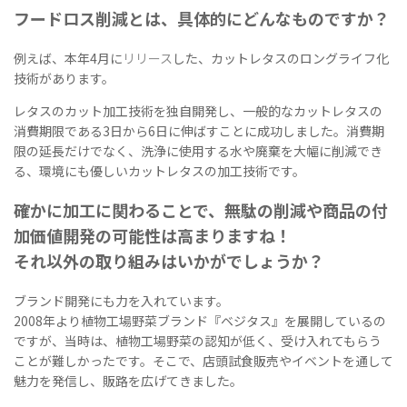
フードロス削減とは、具体的にどんなものですか？
例えば、本年4月に
リリース
した、カットレタスのロングライフ化
技術があります。
レタスのカット加工技術を独自開発し、一般的なカットレタスの
消費期限である3日から6日に伸ばすことに成功しました。消費期
限の延長だけでなく、洗浄に使用する水や廃棄を大幅に削減でき
る、環境にも優しいカットレタスの加工技術です。
確かに加工に関わることで、無駄の削減や商品の付
加価値開発の可能性は高まりますね！
それ以外の取り組みはいかがでしょうか？
ブランド開発にも力を入れています。
2008年より植物工場野菜ブランド『ベジタス』を展開しているの
ですが、当時は、植物工場野菜の認知が低く、受け入れてもらう
ことが難しかったです。そこで、店頭試食販売やイベントを通して
魅力を発信し、販路を広げてきました。