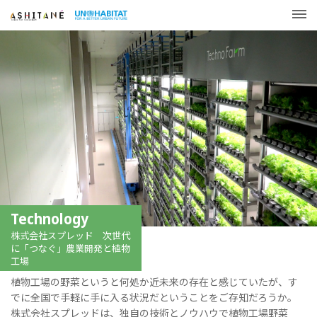
Technology
株式会社スプレッド 次世代
に「つなぐ」農業開発と植物
工場
植物工場の野菜というと何処か近未来の存在と感じていたが、す
でに全国で手軽に手に入る状況だということをご存知だろうか。
株式会社スプレッドは、独自の技術とノウハウで植物工場野菜