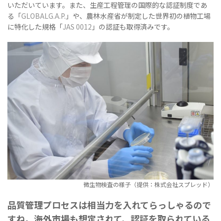
いただいています。また、生産工程管理の国際的な認証制度であ
る「
GLOBALG.A.P.
」や、農林水産省が制定した世界初の植物工場
に特化した規格「
JAS 0012
」の認証も取得済みです。
微生物検査の様子（提供：株式会社スプレッド）
品質管理プロセスは相当力を入れてらっしゃるので
すね。海外市場も想定されて、認証を取られている