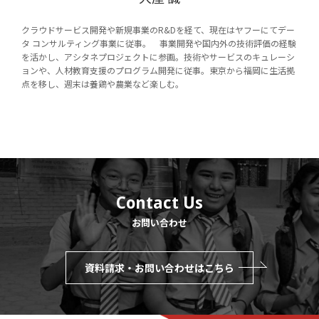
クラウドサービス開発や新規事業のR&Dを経て、現在はヤフーにてデー
タ コンサルティング事業に従事。 事業開発や国内外の技術評価の経験
を活かし、アシタネプロジェクトに参画。技術やサービスのキュレーシ
ョンや、人材教育支援のプログラム開発に従事。東京から福岡に生活拠
点を移し、週末は養鶏や農業など楽しむ。
Contact Us
お問い合わせ
資料請求・お問い合わせはこちら