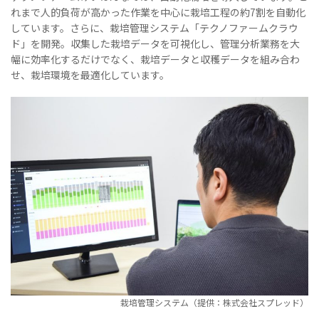
れまで人的負荷が高かった作業を中心に栽培工程の約7割を自動化
しています。さらに、栽培管理システム「テクノファームクラウ
ド」を開発。収集した栽培データを可視化し、管理分析業務を大
幅に効率化するだけでなく、栽培データと収穫データを組み合わ
せ、栽培環境を最適化しています。
栽培管理システム（提供：株式会社スプレッド）