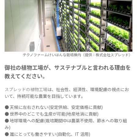
テクノファームけいはんな栽培棟内（提供：株式会社スプレッド）
御社の植物工場が、サステナブルと言われる理由を
教えてください。
スプレッドの植物工場
は、社会性、経済性、環境配慮の視点にお
いて、持続可能な農業を目指しています。
● 天候に左右されない(安定供給、安定価格に貢献)
● 世界中のどこでも生産が可能(地産地消に貢献)
● 地球環境への配慮(栽培期間中は農薬不使用、節水への取り組
み)
● 誰にとっても働きやすい(自動化、IT 活用)