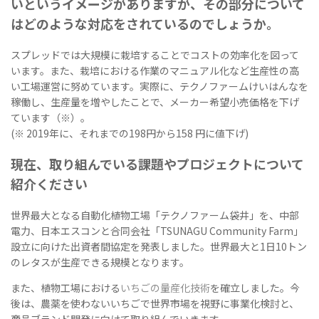
いというイメージがありますが、その部分について
はどのような対応をされているのでしょうか。
スプレッドでは大規模に栽培することでコストの効率化を図って
います。また、栽培における作業のマニュアル化など生産性の高
い工場運営に努めています。実際に、テクノファームけいはんなを
稼働し、生産量を増やしたことで、メーカー希望小売価格を下げ
ています（※）。
(※ 2019年に、それまでの198円から158 円に値下げ)
現在、取り組んでいる課題やプロジェクトについて
紹介ください
世界最大となる自動化植物工場「テクノファーム袋井」を、中部
電力、日本エスコンと合同会社「TSUNAGU Community Farm」
設立に向けた出資者間協定を発表しました。世界最大と1日10トン
のレタスが生産できる規模となります。
また、植物工場における
いちごの量産化技術
を確立しました。今
後は、農薬を使わないいちごで世界市場を視野に事業化検討と、