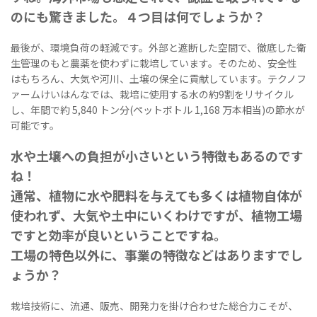
のにも驚きました。４つ目は何でしょうか？
最後が、環境負荷の軽減です。外部と遮断した空間で、徹底した衛
生管理のもと農薬を使わずに栽培しています。そのため、安全性
はもちろん、大気や河川、土壌の保全に貢献しています。テクノフ
ァームけいはんなでは、栽培に使用する水の約9割をリサイクル
し、年間で約 5,840 トン分(ペットボトル 1,168 万本相当)の節水が
可能です。
水や土壌への負担が小さいという特徴もあるのです
ね！
通常、植物に水や肥料を与えても多くは植物自体が
使われず、大気や土中にいくわけですが、植物工場
ですと効率が良いということですね。
工場の特色以外に、事業の特徴などはありますでし
ょうか？
栽培技術に、流通、販売、開発力を掛け合わせた総合力こそが、