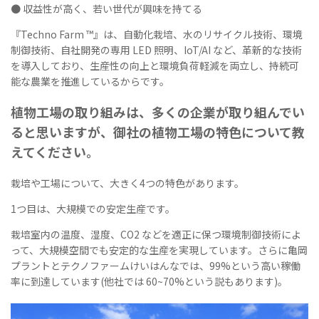
● 収益性が高く、若い世代が興味を持てる
『Techno Farm ™』は、自動化栽培、水のリサイクル技術、環境
制御技術、自社開発の専用 LED 照明、IoT/AI など、革新的な技術
を導入しており、生産性の向上と環境負荷軽減を両立し、持続可
能な農業を推進しているからです。
植物工場の取り組みは、多くの企業が取り組んでい
ると思いますが、御社の植物工場の特色について教
えてください。
栽培や工場について、大きく4つの特色があります。
1つ目は、大規模での安定生産です。
栽培室内の温度、湿度、CO2 などを適正に保つ環境制御技術によ
って、大規模空間でも安定的な生産を実現しています。さらに亀岡
プラントとテクノファームけいはんなでは、99%という高い稼働
率に到達しています(他社では 60~70%という説もあります)。