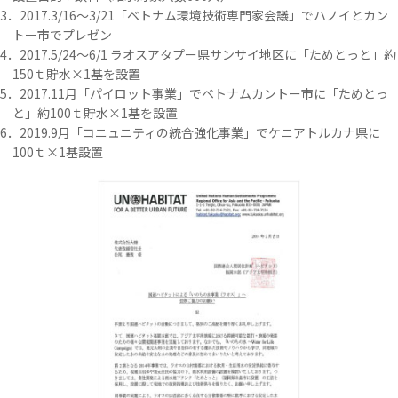
3．2017.3/16～3/21「ベトナム環境技術専門家会議」でハノイとカン
トー市でプレゼン
4．2017.5/24～6/1 ラオスアタプー県サンサイ地区に「ためとっと」約
150ｔ貯水×1基を設置
5．2017.11月「パイロット事業」でベトナムカントー市に「ためとっ
と」約100ｔ貯水×1基を設置
6．2019.9月「コニュニティの統合強化事業」でケニアトルカナ県に
100ｔ×1基設置