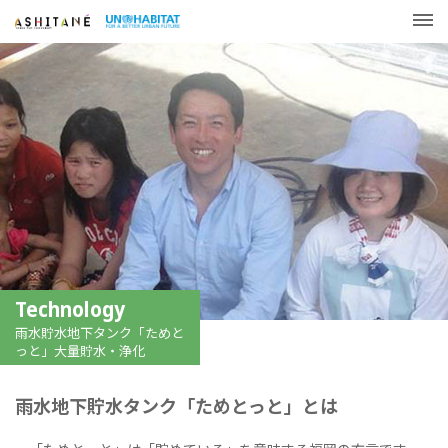
Technology
雨水貯水地下タンク「ためと
っと」大量貯水・浄化
雨水地下貯水タンク「ためとっと」とは