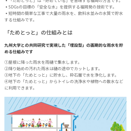
▪︎「ためとっと」は「貯めている」を意味する福岡の方言です。
▪︎SDGsの目標の「安全な水」を提供する福岡発の技術です。
▪︎短時間の簡単な工事で大量の雨水を、飲料水並みの水質で貯水
する仕組みです。
「ためとっと」の仕組みとは
九州大学との共同研究で実現した「埋設型」の画期的な雨水を貯
める仕組みです
①屋根に降った雨水を雨樋で集水します。
②降り始めの汚れた雨水は樋の途中でカットします。
③地下の「ためとっと」に貯水し、砕石層で水を浄化します。
④地下の「ためとっと」からトイレの洗浄水や植物への散水など
に利用できます。