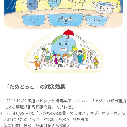
「ためとっと」の減災効果
1．2012.11/29 国連ハビタット福岡本部において、「アジアの都市連携
による環境技術専門家会議」でプレゼン
2．2014.6/29～7/5「いのちの水事業」でラオスアタプー県プーヴォン
地区に「ためとっと」約100ｔ貯水×2基を設置
設置目的：飲料（給水対象人数600人）