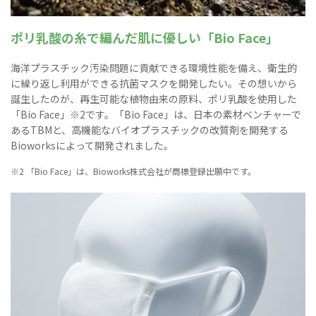
ポリ乳酸の糸で編んだ肌に優しい「Bio Face」
海洋プラスチック汚染問題に貢献できる環境性能を備え、衛生的
に繰り返し利用ができる抗菌マスクを開発したい。その想いから
誕生したのが、再生可能な植物由来の原料、ポリ乳酸を使用した
「Bio Face」※2です。「Bio Face」は、日本の素材ベンチャーで
あるTBMと、高機能なバイオプラスチックの改質剤を開発する
Bioworksによって開発されました。
※2 「Bio Face」は、Bioworks株式会社が商標登録出願中です。