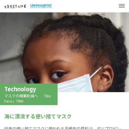
Technology
マスクの廃棄削減へ 「Bio
Face」TBM
海に漂流する使い捨てマスク
従来の使い捨てマスクに使われる不織布の原料は、ポリプロピレ